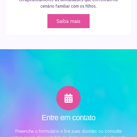
cenário familiar com os filhos.
Saiba mais
Entre em contato
Preencha o formulário e tire suas dúvidas ou consulte