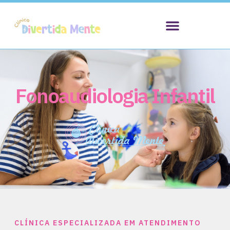
Fonoaudiologia Infantil
CLÍNICA ESPECIALIZADA EM ATENDIMENTO