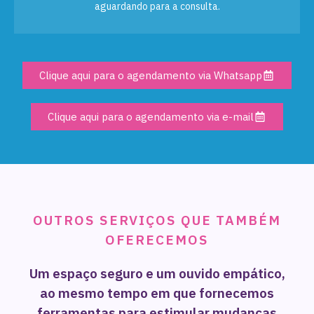
aguardando para a consulta.
Clique aqui para o agendamento via Whatsapp
Clique aqui para o agendamento via e-mail
OUTROS SERVIÇOS QUE TAMBÉM
OFERECEMOS
Um espaço seguro e um ouvido empático,
ao mesmo tempo em que fornecemos
ferramentas para estimular mudanças