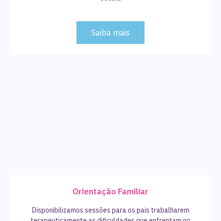
Saiba mais
Orientação Familiar
Disponibilizamos sessões para os pais trabalharem
terapeuticamente as dificuldades que enfrentam no