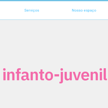
Serviços
Nosso espaço
 infanto-juvenil