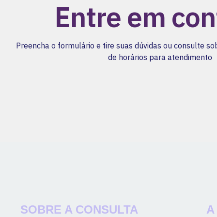
Entre em con
Preencha o formulário e tire suas dúvidas ou consulte so
de horários para atendimento
SOBRE A CONSULTA
A